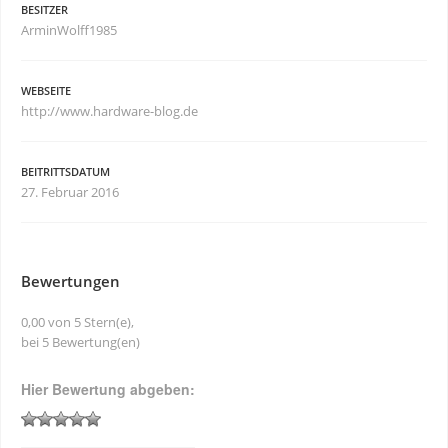
BESITZER
ArminWolff1985
WEBSEITE
http://www.hardware-blog.de
BEITRITTSDATUM
27. Februar 2016
Bewertungen
0,00 von 5 Stern(e),
bei 5 Bewertung(en)
Hier Bewertung abgeben: