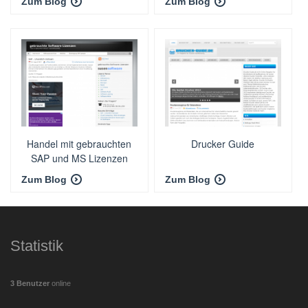
Zum Blog
Zum Blog
Handel mit gebrauchten
Drucker Guide
SAP und MS Lizenzen
Zum Blog
Zum Blog
Statistik
3 Benutzer
online