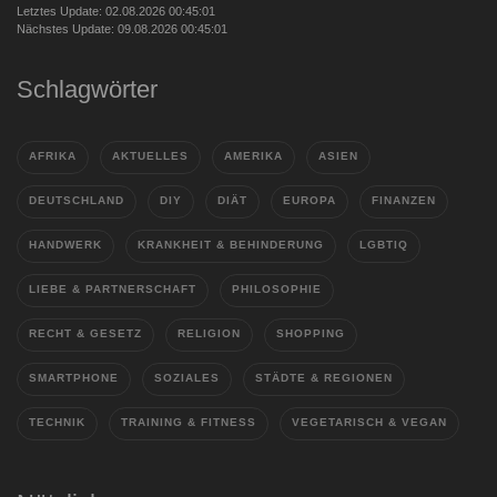
Letztes Update: 02.08.2026 00:45:01
Nächstes Update: 09.08.2026 00:45:01
Schlagwörter
AFRIKA
AKTUELLES
AMERIKA
ASIEN
DEUTSCHLAND
DIY
DIÄT
EUROPA
FINANZEN
HANDWERK
KRANKHEIT & BEHINDERUNG
LGBTIQ
LIEBE & PARTNERSCHAFT
PHILOSOPHIE
RECHT & GESETZ
RELIGION
SHOPPING
SMARTPHONE
SOZIALES
STÄDTE & REGIONEN
TECHNIK
TRAINING & FITNESS
VEGETARISCH & VEGAN