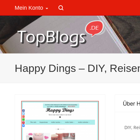
Mein Konto
Happy Dings – DIY, Reisen
Über H
DIY, Re