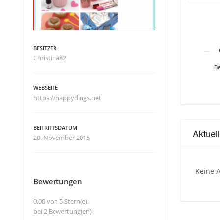
BESITZER
Christina82
Be
WEBSEITE
https://happydings.net
BEITRITTSDATUM
Aktuel
20. November 2015
Keine A
Bewertungen
0,00 von 5 Stern(e),
bei 2 Bewertung(en)