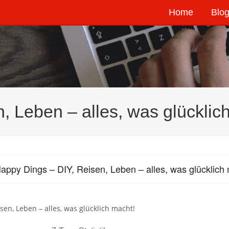
Home
Blog
, Leben – alles, was glücklic
appy Dings – DIY, Reisen, Leben – alles, was glücklich
isen, Leben – alles, was glücklich macht!