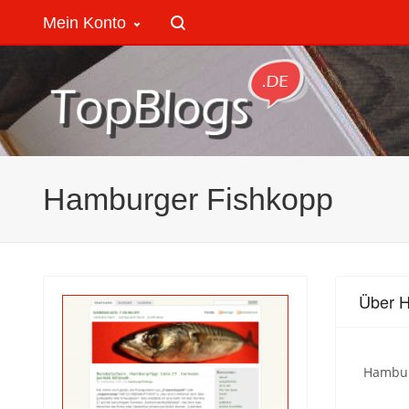
Mein Konto
Hamburger Fishkopp
Über 
Hamburg