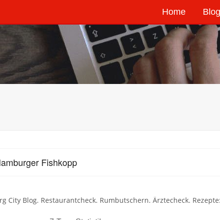
Home
Blog
Hamburger Fishkopp
 City Blog. Restaurantcheck. Rumbutschern. Ärztecheck. Rezepte: 