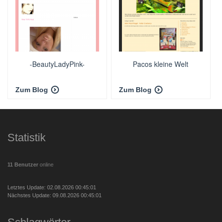
-BeautyLadyPink-
Pacos kleine Welt
Zum Blog
Zum Blog
Statistik
11 Benutzer
online
Letztes Update: 02.08.2026 00:45:01
Nächstes Update: 09.08.2026 00:45:01