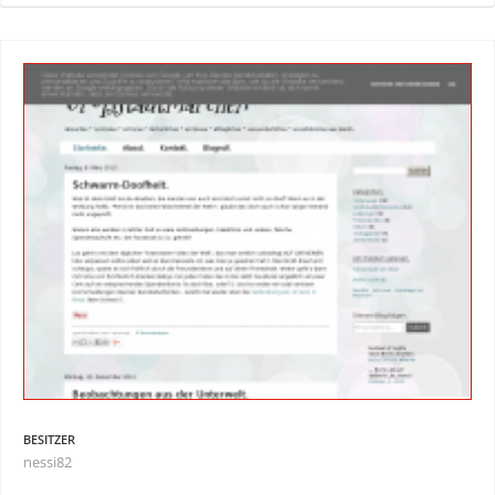
BESITZER
nessi82