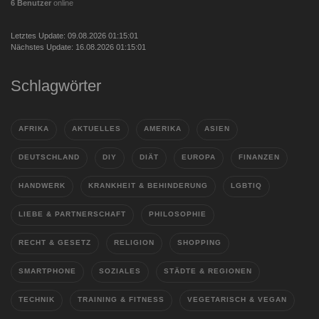
6 Benutzer
online
Letztes Update: 09.08.2026 01:15:01
Nächstes Update: 16.08.2026 01:15:01
Schlagwörter
AFRIKA
AKTUELLES
AMERIKA
ASIEN
DEUTSCHLAND
DIY
DIÄT
EUROPA
FINANZEN
HANDWERK
KRANKHEIT & BEHINDERUNG
LGBTIQ
LIEBE & PARTNERSCHAFT
PHILOSOPHIE
RECHT & GESETZ
RELIGION
SHOPPING
SMARTPHONE
SOZIALES
STÄDTE & REGIONEN
TECHNIK
TRAINING & FITNESS
VEGETARISCH & VEGAN