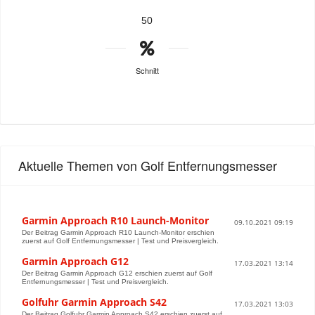
50
Schnitt
Aktuelle Themen von Golf Entfernungsmesser
Garmin Approach R10 Launch-Monitor
09.10.2021 09:19
Der Beitrag Garmin Approach R10 Launch-Monitor erschien
zuerst auf Golf Entfernungsmesser | Test und Preisvergleich.
Garmin Approach G12
17.03.2021 13:14
Der Beitrag Garmin Approach G12 erschien zuerst auf Golf
Entfernungsmesser | Test und Preisvergleich.
Golfuhr Garmin Approach S42
17.03.2021 13:03
Der Beitrag Golfuhr Garmin Approach S42 erschien zuerst auf