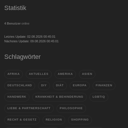
Statistik
4 Benutzer
online
Letztes Update: 02.08.2026 00:45:01
Nächstes Update: 09.08.2026 00:45:01
Schlagwörter
AFRIKA
AKTUELLES
AMERIKA
ASIEN
DEUTSCHLAND
DIY
DIÄT
EUROPA
FINANZEN
HANDWERK
KRANKHEIT & BEHINDERUNG
LGBTIQ
LIEBE & PARTNERSCHAFT
PHILOSOPHIE
RECHT & GESETZ
RELIGION
SHOPPING