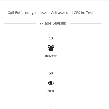
Golf Entfernungsmesser – Golflaser und GPS im Test
7-Tage Statistik
10
Besucher
50
Klicks
4