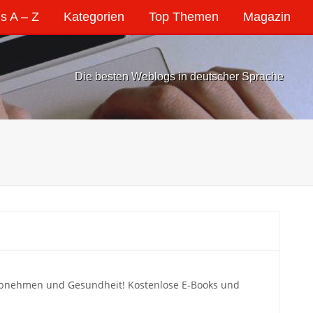
s A – Z
Kategorien
Top Themen
Magazin
Die besten Weblogs in deutscher Sprache
 Abnehmen und Gesundheit! Kostenlose E-Books und