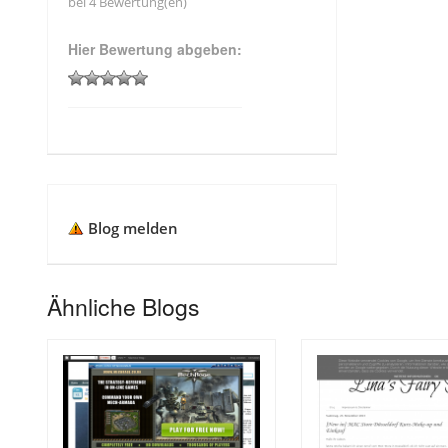
bei 4 Bewertung(en)
Hier Bewertung abgeben:
Blog melden
Ähnliche Blogs