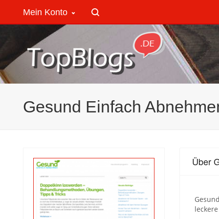
Mein Konto
Gesund Einfach Abnehme
Über 
Gesund
leckere