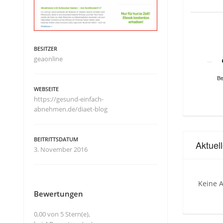
BESITZER
geaonline
Be
WEBSEITE
https://gesund-einfach-
abnehmen.de/diaet-blog
BEITRITTSDATUM
Aktuel
3. November 2016
Keine A
Bewertungen
0,00 von 5 Stern(e),