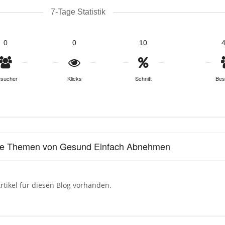
7-Tage Statistik
0
0
10
sucher
Klicks
Schnitt
Bes
le Themen von Gesund Einfach Abnehmen
rtikel für diesen Blog vorhanden.