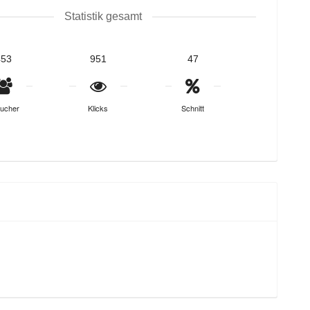
Statistik gesamt
453
951
47
ucher
Klicks
Schnitt