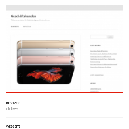
BESITZER
ElFlitzo
WEBSEITE