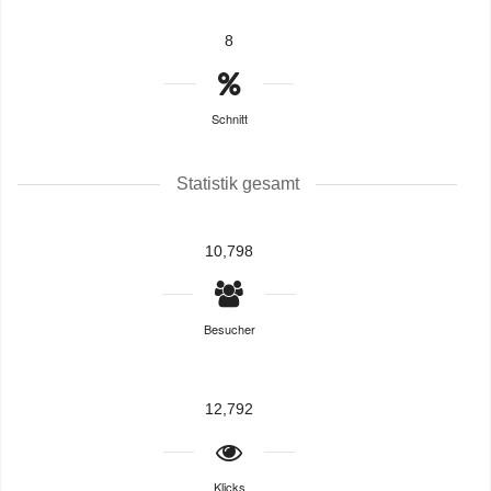
8
Schnitt
Statistik gesamt
10,798
Besucher
12,792
Klicks