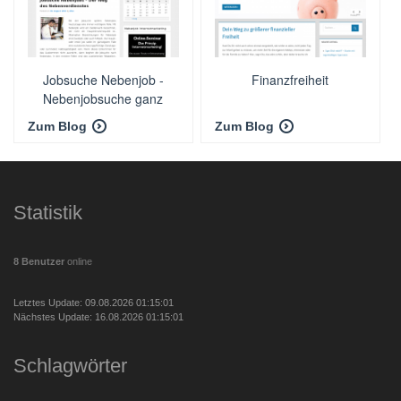
Jobsuche Nebenjob -
Finanzfreiheit
Nebenjobsuche ganz
einfach
Zum Blog
Zum Blog
Statistik
8 Benutzer
online
Letztes Update: 09.08.2026 01:15:01
Nächstes Update: 16.08.2026 01:15:01
Schlagwörter