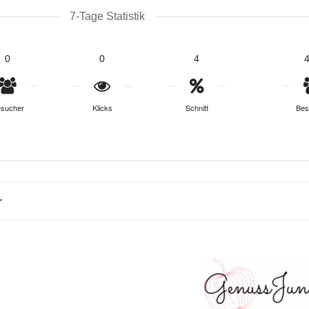
7-Tage Statistik
0
0
4
sucher
Klicks
Schnitt
Bes
r