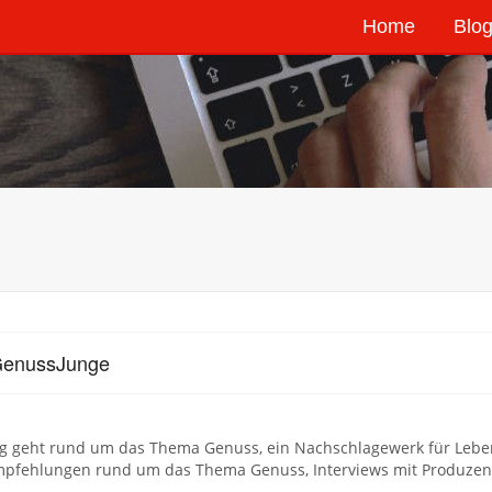
Home
Blog
GenussJunge
og geht rund um das Thema Genuss, ein Nachschlagewerk für Leben
pfehlungen rund um das Thema Genuss, Interviews mit Produzent