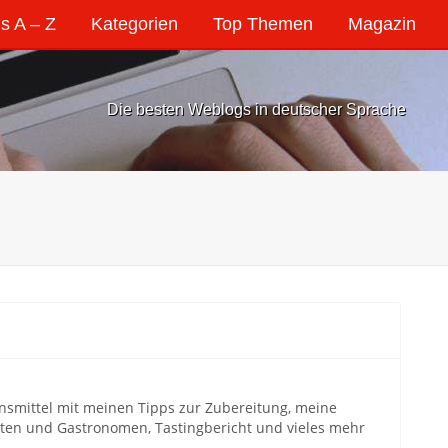
s A – Z
Kategorien
Top Themen
Magazin
Die besten Weblogs in deutscher Sprache
smittel mit meinen Tipps zur Zubereitung, meine
en und Gastronomen, Tastingbericht und vieles mehr