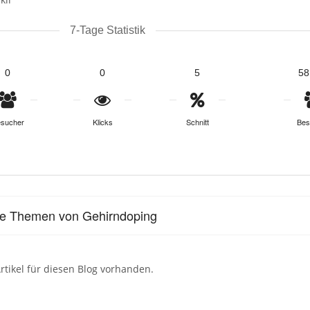
7-Tage Statistik
0
0
5
58
sucher
Klicks
Schnitt
Bes
le Themen von Gehirndoping
rtikel für diesen Blog vorhanden.