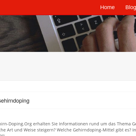
Home
Blog
ehirndoping
hirn-Doping.Org erhalten Sie Informationen rund um das Thema G
che Art und Weise steigern? Welche Gehirndoping-Mittel gibt es? 
kli