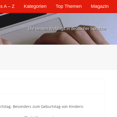
s A – Z
Kategorien
Top Themen
Magazin
Die besten Weblogs in deutscher Sprache
rtstag. Besonders zum Geburtstag von Kindern.