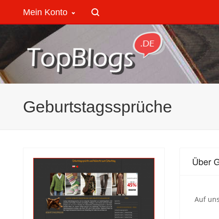
Mein Konto
Geburtstagssprüche
Über G
Auf un