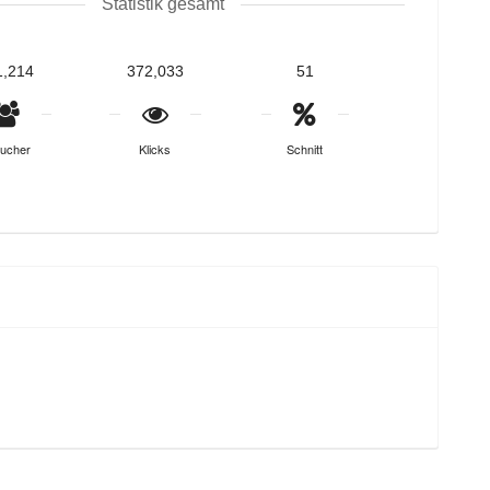
Statistik gesamt
1,214
372,033
51
ucher
Klicks
Schnitt