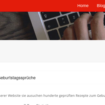
Home
Blog
eburtstagssprüche
serer Website sie ausuchen hunderte geprüften Rezepte zum Gebu