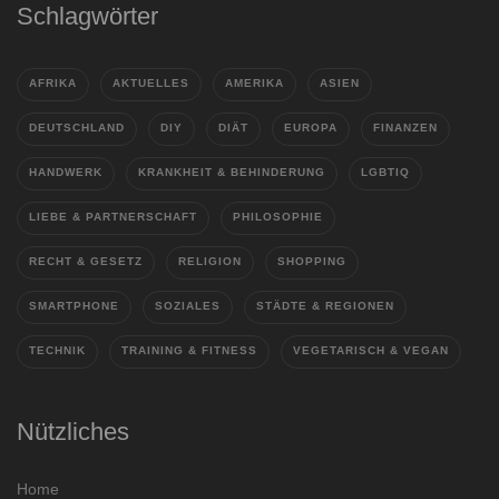
Schlagwörter
AFRIKA
AKTUELLES
AMERIKA
ASIEN
DEUTSCHLAND
DIY
DIÄT
EUROPA
FINANZEN
HANDWERK
KRANKHEIT & BEHINDERUNG
LGBTIQ
LIEBE & PARTNERSCHAFT
PHILOSOPHIE
RECHT & GESETZ
RELIGION
SHOPPING
SMARTPHONE
SOZIALES
STÄDTE & REGIONEN
TECHNIK
TRAINING & FITNESS
VEGETARISCH & VEGAN
Nützliches
Home