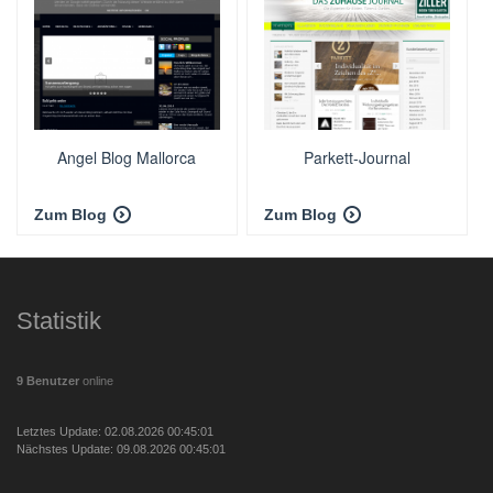
Angel Blog Mallorca
Parkett-Journal
Zum Blog
Zum Blog
Statistik
9 Benutzer
online
Letztes Update: 02.08.2026 00:45:01
Nächstes Update: 09.08.2026 00:45:01