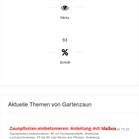
Klicks
93
Schnitt
Aktuelle Themen von Gartenzaun
Zaunpfosten einbetonieren: Anleitung mit Maßen
30.07.2026 10:25
Zaunpfosten einbetonieren: 80 cm Fundamenttiefe, dreifacher
Lochdurchmesser, 25 bis 60 Liter Beton pro Pfosten. Anleitung