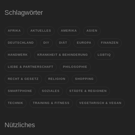
Schlagwörter
AFRIKA
AKTUELLES
AMERIKA
ASIEN
DEUTSCHLAND
DIY
DIÄT
EUROPA
FINANZEN
HANDWERK
KRANKHEIT & BEHINDERUNG
LGBTIQ
LIEBE & PARTNERSCHAFT
PHILOSOPHIE
RECHT & GESETZ
RELIGION
SHOPPING
SMARTPHONE
SOZIALES
STÄDTE & REGIONEN
TECHNIK
TRAINING & FITNESS
VEGETARISCH & VEGAN
Nützliches