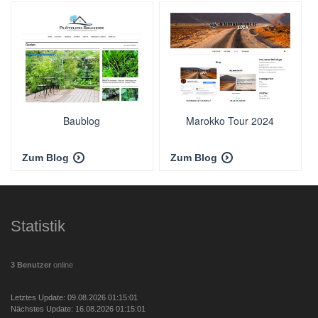
Baublog
Marokko Tour 2024
Zum Blog
Zum Blog
Statistik
3 Benutzer
online
Letztes Update: 09.08.2026 01:15:01
Nächstes Update: 16.08.2026 01:15:01