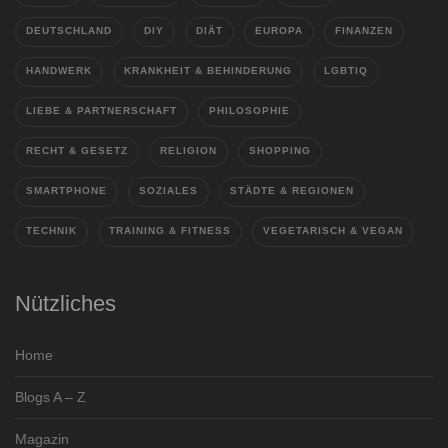
DEUTSCHLAND
DIY
DIÄT
EUROPA
FINANZEN
HANDWERK
KRANKHEIT & BEHINDERUNG
LGBTIQ
LIEBE & PARTNERSCHAFT
PHILOSOPHIE
RECHT & GESETZ
RELIGION
SHOPPING
SMARTPHONE
SOZIALES
STÄDTE & REGIONEN
TECHNIK
TRAINING & FITNESS
VEGETARISCH & VEGAN
Nützliches
Home
Blogs A – Z
Magazin