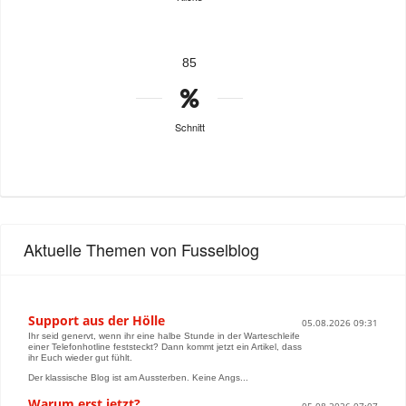
85
Schnitt
Aktuelle Themen von Fusselblog
Support aus der Hölle
05.08.2026 09:31
Ihr seid genervt, wenn ihr eine halbe Stunde in der Warteschleife
einer Telefonhotline feststeckt? Dann kommt jetzt ein Artikel, dass
ihr Euch wieder gut fühlt.
Der klassische Blog ist am Aussterben. Keine Angs...
Warum erst jetzt?