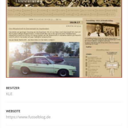
BESITZER
KLE
WEBSEITE
https://www.fusselblog.de