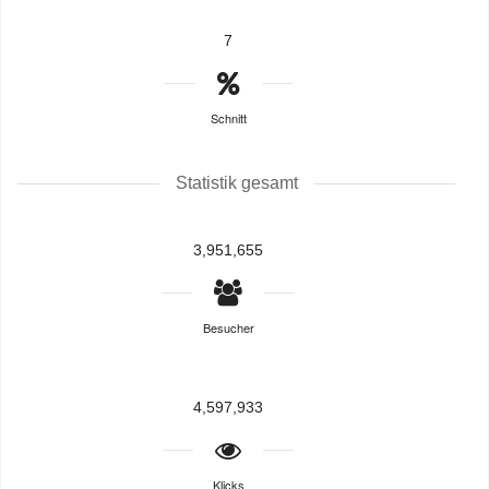
7
Schnitt
Statistik gesamt
3,951,655
Besucher
4,597,933
Klicks