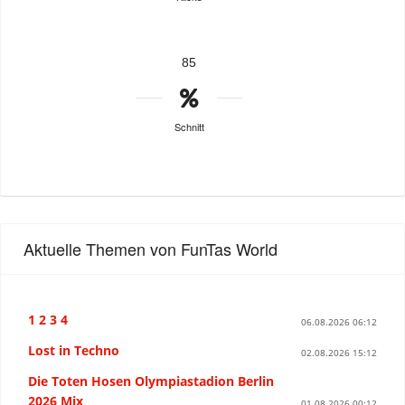
85
Schnitt
Aktuelle Themen von FunTas World
1 2 3 4
06.08.2026 06:12
Lost in Techno
02.08.2026 15:12
Die Toten Hosen Olympiastadion Berlin
2026 Mix
01.08.2026 00:12