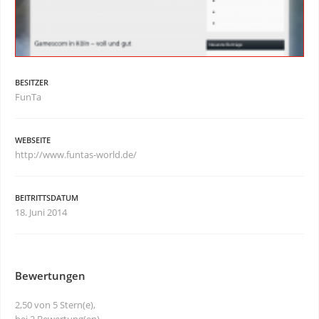
BESITZER
FunTa
WEBSEITE
http://www.funtas-world.de/
BEITRITTSDATUM
18. Juni 2014
Bewertungen
2,50 von 5 Stern(e),