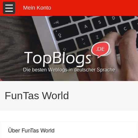
Mein Konto
Die besten Weblogs in deutscher Sprache
FunTas World
Über FunTas World