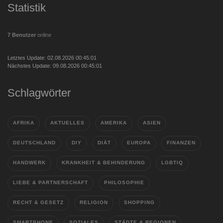
Statistik
7 Benutzer
online
Letztes Update: 02.08.2026 00:45:01
Nächstes Update: 09.08.2026 00:45:01
Schlagwörter
AFRIKA
AKTUELLES
AMERIKA
ASIEN
DEUTSCHLAND
DIY
DIÄT
EUROPA
FINANZEN
HANDWERK
KRANKHEIT & BEHINDERUNG
LGBTIQ
LIEBE & PARTNERSCHAFT
PHILOSOPHIE
RECHT & GESETZ
RELIGION
SHOPPING
SMARTPHONE
SOZIALES
STÄDTE & REGIONEN