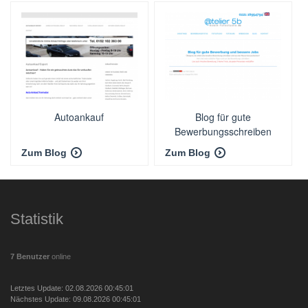
Autoankauf
Blog für gute
Bewerbungsschreiben
Zum Blog
Zum Blog
Statistik
7 Benutzer
online
Letztes Update: 02.08.2026 00:45:01
Nächstes Update: 09.08.2026 00:45:01