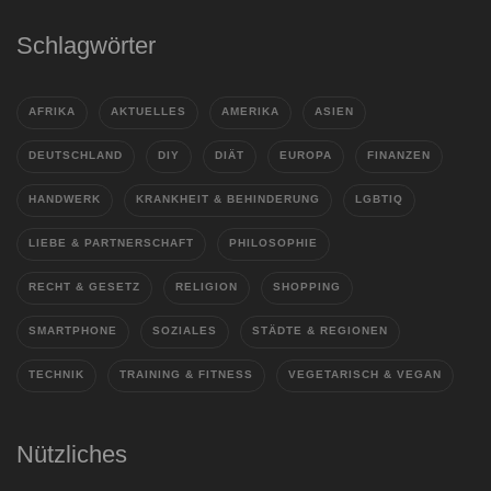
Schlagwörter
AFRIKA
AKTUELLES
AMERIKA
ASIEN
DEUTSCHLAND
DIY
DIÄT
EUROPA
FINANZEN
HANDWERK
KRANKHEIT & BEHINDERUNG
LGBTIQ
LIEBE & PARTNERSCHAFT
PHILOSOPHIE
RECHT & GESETZ
RELIGION
SHOPPING
SMARTPHONE
SOZIALES
STÄDTE & REGIONEN
TECHNIK
TRAINING & FITNESS
VEGETARISCH & VEGAN
Nützliches