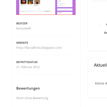
BESITZER
lexxyswelt
Be
WEBSEITE
http://lila-saftmix.blogspot.com/
BEITRITTSDATUM
Aktuel
21. Februar 2012
Keine A
Bewertungen
Noch ohne Bewertung