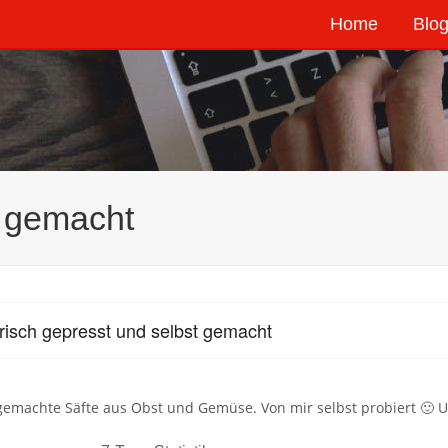
Home
Blog
t gemacht
risch gepresst und selbst gemacht
gemachte Säfte aus Obst und Gemüse. Von mir selbst probiert 🙂 Un