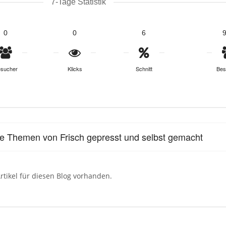
7-Tage Statistik
0
0
6
sucher
Klicks
Schnitt
Bes
le Themen von Frisch gepresst und selbst gemacht
rtikel für diesen Blog vorhanden.