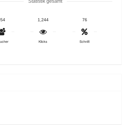
Statistik gesamt
954
1,244
76
ucher
Klicks
Schnitt