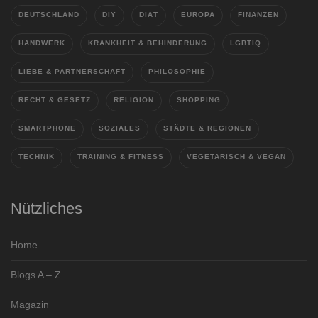
DEUTSCHLAND
DIY
DIÄT
EUROPA
FINANZEN
HANDWERK
KRANKHEIT & BEHINDERUNG
LGBTIQ
LIEBE & PARTNERSCHAFT
PHILOSOPHIE
RECHT & GESETZ
RELIGION
SHOPPING
SMARTPHONE
SOZIALES
STÄDTE & REGIONEN
TECHNIK
TRAINING & FITNESS
VEGETARISCH & VEGAN
Nützliches
Home
Blogs A – Z
Magazin