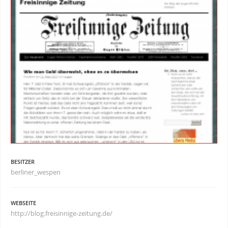
BESITZER
berliner_wespen
WEBSEITE
http://blog.freisinnige-zeitung.de/