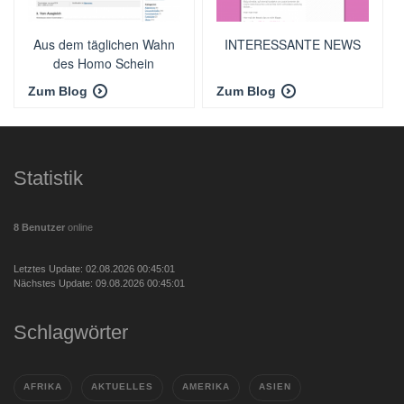
Aus dem täglichen Wahn
INTERESSANTE NEWS
des Homo Schein
Zum Blog
Zum Blog
Statistik
8 Benutzer
online
Letztes Update: 02.08.2026 00:45:01
Nächstes Update: 09.08.2026 00:45:01
Schlagwörter
AFRIKA
AKTUELLES
AMERIKA
ASIEN