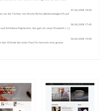
07.04.2008 18:00
nen sie die Tochter von Nicole Richie (Baldschwägerin?) auf
06.04.2008 17:45
nd Schildlaus-Pigmenten, das galt als sexy! Elisabeth I. (-)
04.04.2008 19:00
 den G-Punkt bei einer Frau? Es herrscht eine grosse