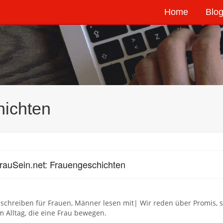
Home
Blog
hichten
rauSein.net: Frauengeschichten
schreiben für Frauen, Männer lesen mit| Wir reden über Promis, 
 Alltag, die eine Frau bewegen.