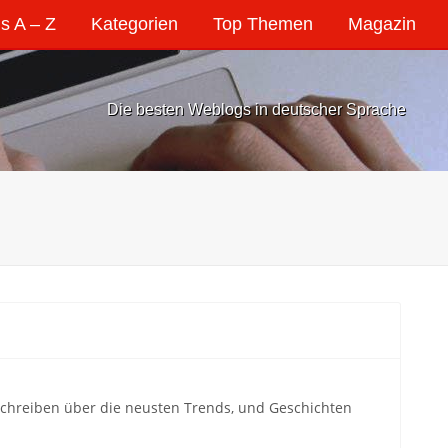
s A – Z
Kategorien
Top Themen
Magazin
Die besten Weblogs in deutscher Sprache
schreiben über die neusten Trends, und Geschichten