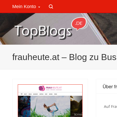
Mein Konto
frauheute.at – Blog zu Bu
Über f
Auf Fr