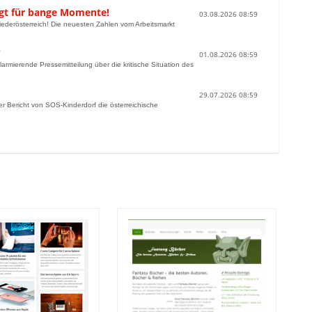
rgt für bange Momente!
03.08.2026 08:59
 Niederösterreich! Die neuesten Zahlen vom Arbeitsmarkt
?
01.08.2026 08:59
armierende Pressemitteilung über die kritische Situation des
29.07.2026 08:59
er Bericht von SOS-Kinderdorf die österreichische