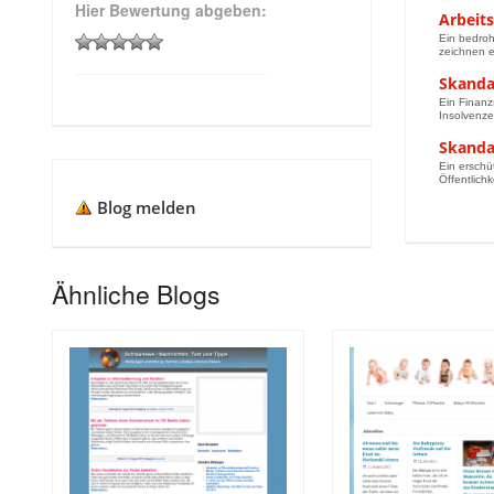
Hier Bewertung abgeben:
Arbeit
Ein bedroh
zeichnen e
Skanda
Ein Finanz
Insolvenze
Skandal
Ein erschü
Öffentlich
Blog melden
Ähnliche Blogs