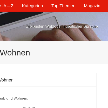
s A – Z
Kategorien
Top Themen
Magazin
Die besten Weblogs in deutscher Sprache
, Wohnen
 Wohnen
rlaub und Wohnen.