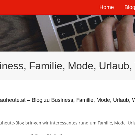
Home
Blog
siness, Familie, Mode, Urlaub
rauheute.at – Blog zu Business, Familie, Mode, Urlaub,
auheute-Blog bringen wir Interessantes rund um Familie, Mode, U