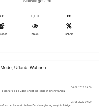
Statistik gesamt
960
1,191
80
ucher
Klicks
Schnitt
e, Mode, Urlaub, Wohnen
06.08.2026 09:00
n, doch für einige Eltern endet die Reise in einem wahren
05.08.2026 09:00
eform der österreichischen Bundesregierung sorgt für hitzige