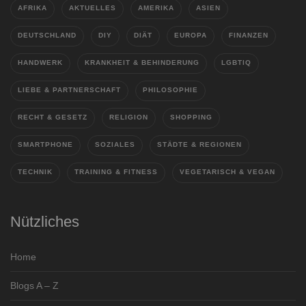
AFRIKA
AKTUELLES
AMERIKA
ASIEN
DEUTSCHLAND
DIY
DIÄT
EUROPA
FINANZEN
HANDWERK
KRANKHEIT & BEHINDERUNG
LGBTIQ
LIEBE & PARTNERSCHAFT
PHILOSOPHIE
RECHT & GESETZ
RELIGION
SHOPPING
SMARTPHONE
SOZIALES
STÄDTE & REGIONEN
TECHNIK
TRAINING & FITNESS
VEGETARISCH & VEGAN
Nützliches
Home
Blogs A – Z