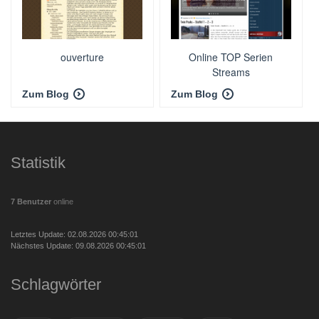
ouverture
Online TOP Serien
Streams
Zum Blog
Zum Blog
Statistik
7 Benutzer
online
Letztes Update: 02.08.2026 00:45:01
Nächstes Update: 09.08.2026 00:45:01
Schlagwörter