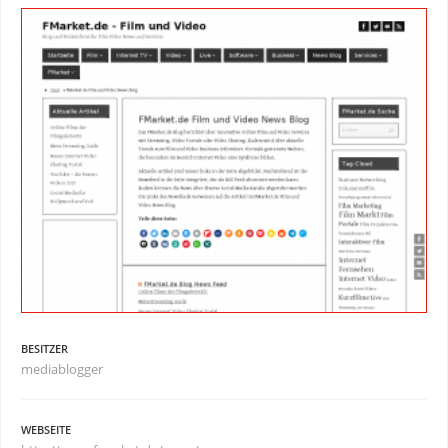
BESITZER
mediablogger
WEBSEITE