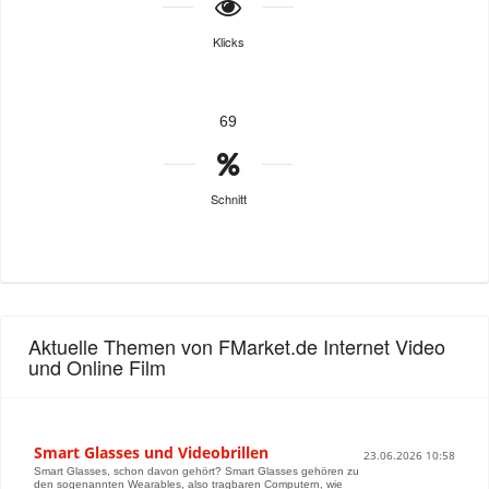
Klicks
69
Schnitt
Aktuelle Themen von FMarket.de Internet Video
und Online Film
Smart Glasses und Videobrillen
23.06.2026 10:58
Smart Glasses, schon davon gehört? Smart Glasses gehören zu
den sogenannten Wearables, also tragbaren Computern, wie