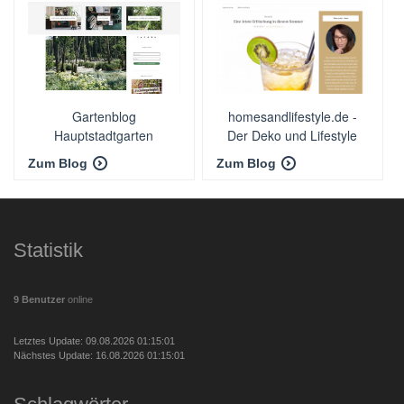
Gartenblog
homesandlifestyle.de -
Hauptstadtgarten
Der Deko und Lifestyle
Blog
Zum Blog
Zum Blog
Statistik
9 Benutzer
online
Letztes Update: 09.08.2026 01:15:01
Nächstes Update: 16.08.2026 01:15:01