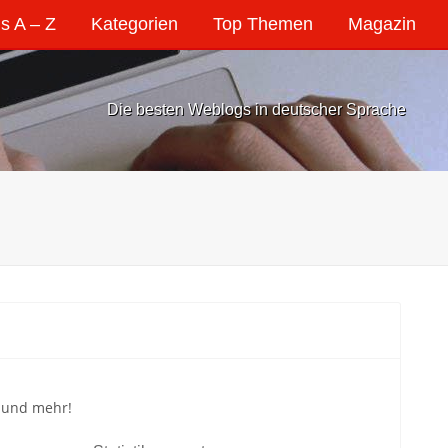
s A – Z
Kategorien
Top Themen
Magazin
Die besten Weblogs in deutscher Sprache
s und mehr!