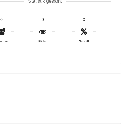
Statistik gesamt
0
0
0
ucher
Klicks
Schnitt