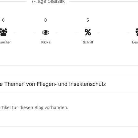
7-Tage Statistik
0
0
5
sucher
Klicks
Schnitt
Bes
le Themen von Fliegen- und Insektenschutz
rtikel für diesen Blog vorhanden.