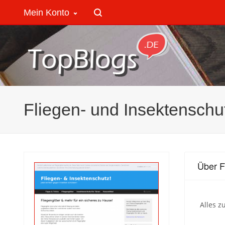
Mein Konto
Fliegen- und Insektenschu
Über F
Alles z