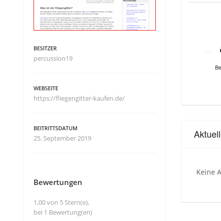
BESITZER
percussion19
Be
WEBSEITE
https://fliegengitter-kaufen.de/
BEITRITTSDATUM
Aktuel
25. September 2019
Keine A
Bewertungen
1,00 von 5 Stern(e),
bei 1 Bewertung(en)