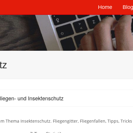
Home
Blog
tz
liegen- und Insektenschutz
um Thema Insektenschutz. Fliegengitter, Fliegenfallen, Tipps, Trick