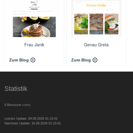
Frau Janik
Genau Greta
Zum Blog
Zum Blog
Statistik
5 Benutzer
online
Letztes Update: 09.08.2026 01:15:01
Nächstes Update: 16.08.2026 01:15:01