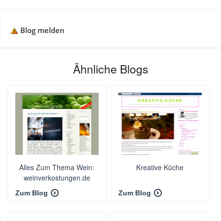
Blog melden
Ähnliche Blogs
Alles Zum Thema Wein:
Kreative Küche
weinverkostungen.de
Zum Blog
Zum Blog