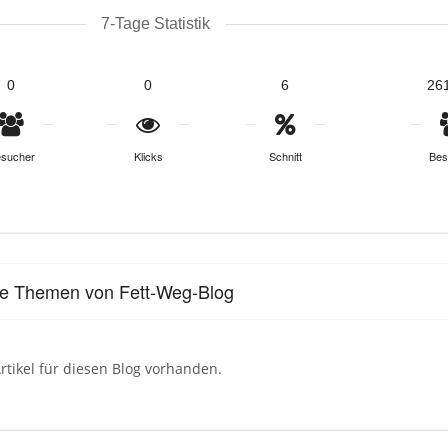
7-Tage Statistik
0
0
6
26
sucher
Klicks
Schnitt
Bes
le Themen von Fett-Weg-Blog
rtikel für diesen Blog vorhanden.