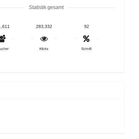
Statistik gesamt
1,611
283,332
92
ucher
Klicks
Schnitt