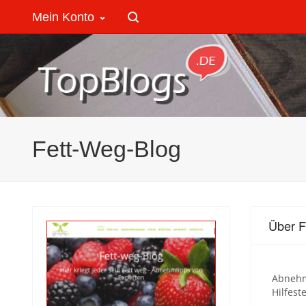
Mein Konto
Fett-Weg-Blog
Über F
Abnehm
Hilfest