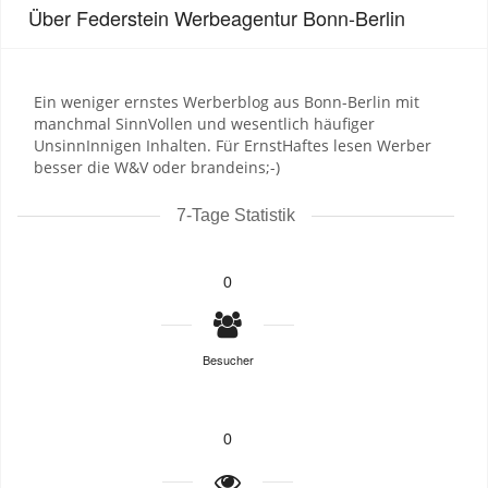
Über Federstein Werbeagentur Bonn-Berlin
Ein weniger ernstes Werberblog aus Bonn-Berlin mit
manchmal SinnVollen und wesentlich häufiger
UnsinnInnigen Inhalten. Für ErnstHaftes lesen Werber
besser die W&V oder brandeins;-)
7-Tage Statistik
0
Besucher
0