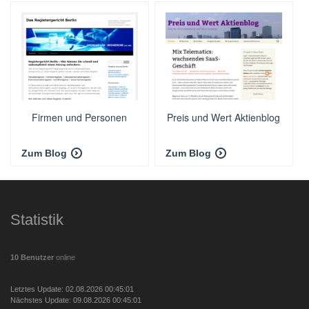
Firmen und Personen
Preis und Wert Aktienblog
Zum Blog
Zum Blog
Statistik
10 Benutzer
online
Letztes Update: 02.08.2026 00:45:01
Nächstes Update: 09.08.2026 00:45:01