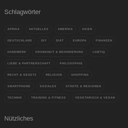
Schlagwörter
AFRIKA
AKTUELLES
AMERIKA
ASIEN
DEUTSCHLAND
DIY
DIÄT
EUROPA
FINANZEN
HANDWERK
KRANKHEIT & BEHINDERUNG
LGBTIQ
LIEBE & PARTNERSCHAFT
PHILOSOPHIE
RECHT & GESETZ
RELIGION
SHOPPING
SMARTPHONE
SOZIALES
STÄDTE & REGIONEN
TECHNIK
TRAINING & FITNESS
VEGETARISCH & VEGAN
Nützliches