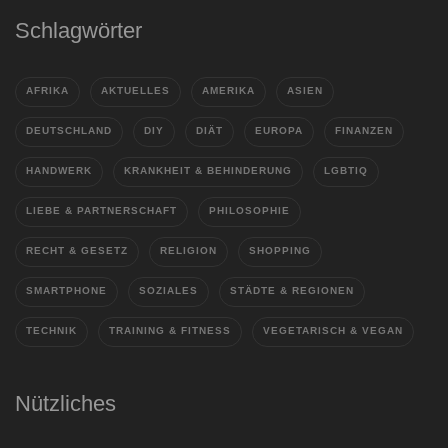
Schlagwörter
AFRIKA
AKTUELLES
AMERIKA
ASIEN
DEUTSCHLAND
DIY
DIÄT
EUROPA
FINANZEN
HANDWERK
KRANKHEIT & BEHINDERUNG
LGBTIQ
LIEBE & PARTNERSCHAFT
PHILOSOPHIE
RECHT & GESETZ
RELIGION
SHOPPING
SMARTPHONE
SOZIALES
STÄDTE & REGIONEN
TECHNIK
TRAINING & FITNESS
VEGETARISCH & VEGAN
Nützliches