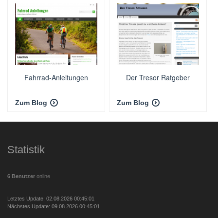
Fahrrad-Anleitungen
Der Tresor Ratgeber
Zum Blog
Zum Blog
Statistik
6 Benutzer
online
Letztes Update: 02.08.2026 00:45:01
Nächstes Update: 09.08.2026 00:45:01