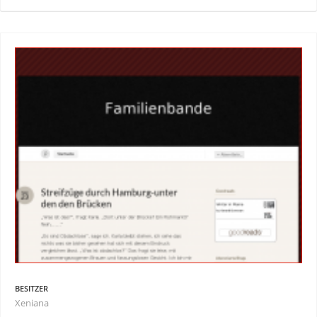
BESITZER
Xeniana