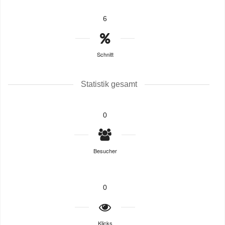
6
Schnitt
Statistik gesamt
0
Besucher
0
Klicks