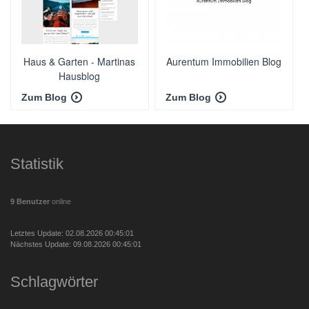
Haus & Garten - Martinas
Aurentum Immobilien Blog
Hausblog
Zum Blog
Zum Blog
Statistik
9 Benutzer
online
Letztes Update: 02.08.2026 00:45:01
Nächstes Update: 09.08.2026 00:45:01
Schlagwörter