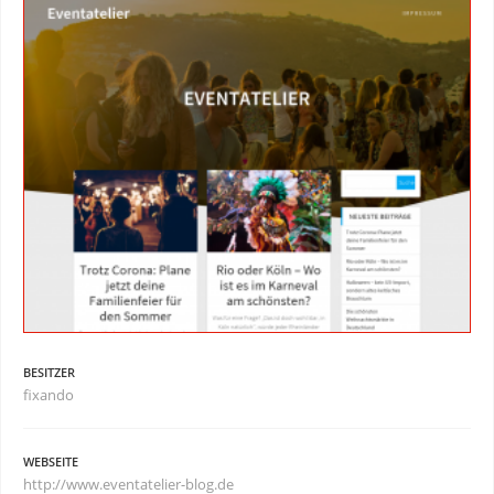
BESITZER
fixando
WEBSEITE
http://www.eventatelier-blog.de