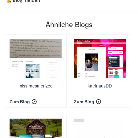
Blog melden
Ähnliche Blogs
miss.mesmerized
katrinausDD
Zum Blog
Zum Blog