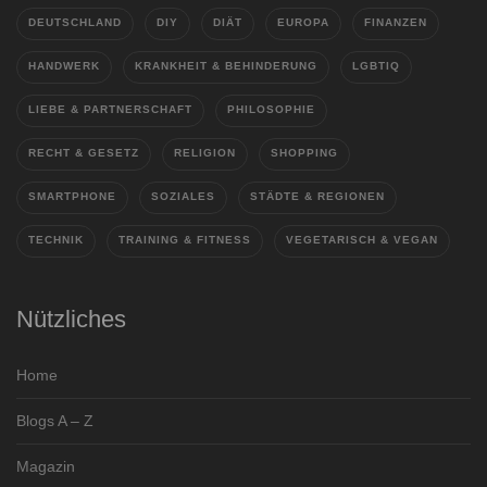
DEUTSCHLAND
DIY
DIÄT
EUROPA
FINANZEN
HANDWERK
KRANKHEIT & BEHINDERUNG
LGBTIQ
LIEBE & PARTNERSCHAFT
PHILOSOPHIE
RECHT & GESETZ
RELIGION
SHOPPING
SMARTPHONE
SOZIALES
STÄDTE & REGIONEN
TECHNIK
TRAINING & FITNESS
VEGETARISCH & VEGAN
Nützliches
Home
Blogs A – Z
Magazin