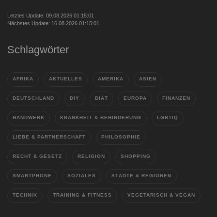
Letztes Update: 09.08.2026 01:15:01
Nächstes Update: 16.08.2026 01:15:01
Schlagwörter
AFRIKA
AKTUELLES
AMERIKA
ASIEN
DEUTSCHLAND
DIY
DIÄT
EUROPA
FINANZEN
HANDWERK
KRANKHEIT & BEHINDERUNG
LGBTIQ
LIEBE & PARTNERSCHAFT
PHILOSOPHIE
RECHT & GESETZ
RELIGION
SHOPPING
SMARTPHONE
SOZIALES
STÄDTE & REGIONEN
TECHNIK
TRAINING & FITNESS
VEGETARISCH & VEGAN