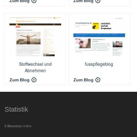
Zum Blog
Zum Blog
Stoffwechsel und
fusspflegeblog
Abnehmen
Zum Blog
Zum Blog
Statistik
5 Benutzer
online