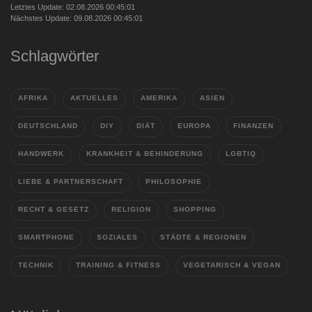
Letztes Update: 02.08.2026 00:45:01
Nächstes Update: 09.08.2026 00:45:01
Schlagwörter
AFRIKA
AKTUELLES
AMERIKA
ASIEN
DEUTSCHLAND
DIY
DIÄT
EUROPA
FINANZEN
HANDWERK
KRANKHEIT & BEHINDERUNG
LGBTIQ
LIEBE & PARTNERSCHAFT
PHILOSOPHIE
RECHT & GESETZ
RELIGION
SHOPPING
SMARTPHONE
SOZIALES
STÄDTE & REGIONEN
TECHNIK
TRAINING & FITNESS
VEGETARISCH & VEGAN