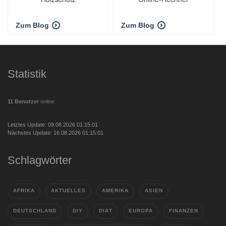
Zum Blog
Zum Blog
Statistik
11 Benutzer
online
Letztes Update: 09.08.2026 01:15:01
Nächstes Update: 16.08.2026 01:15:01
Schlagwörter
AFRIKA
AKTUELLES
AMERIKA
ASIEN
DEUTSCHLAND
DIY
DIÄT
EUROPA
FINANZEN