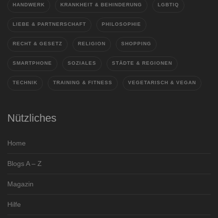
HANDWERK
KRANKHEIT & BEHINDERUNG
LGBTIQ
LIEBE & PARTNERSCHAFT
PHILOSOPHIE
RECHT & GESETZ
RELIGION
SHOPPING
SMARTPHONE
SOZIALES
STÄDTE & REGIONEN
TECHNIK
TRAINING & FITNESS
VEGETARISCH & VEGAN
Nützliches
Home
Blogs A – Z
Magazin
Hilfe