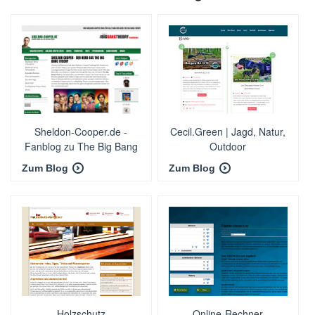
Sheldon-Cooper.de -
Cecil.Green | Jagd, Natur,
Fanblog zu The Big Bang
Outdoor
Theory
Zum Blog
Zum Blog
Holzschutz
Online-Rechner