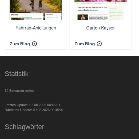
Fahrrad-Anleitungen
Garten Kayser
Zum Blog
Zum Blog
Statistik
14 Benutzer
online
Letztes Update: 02.08.2026 00:45:01
Nächstes Update: 09.08.2026 00:45:01
Schlagwörter