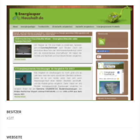
BESITZER
Kliff
WEBSEITE