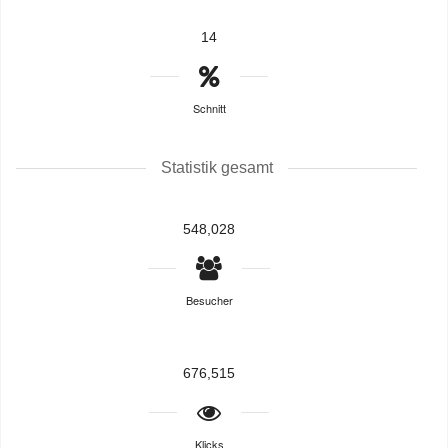
14
Schnitt
Statistik gesamt
548,028
Besucher
676,515
Klicks