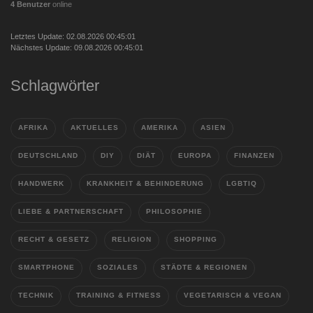
4 Benutzer
online
Letztes Update: 02.08.2026 00:45:01
Nächstes Update: 09.08.2026 00:45:01
Schlagwörter
AFRIKA
AKTUELLES
AMERIKA
ASIEN
DEUTSCHLAND
DIY
DIÄT
EUROPA
FINANZEN
HANDWERK
KRANKHEIT & BEHINDERUNG
LGBTIQ
LIEBE & PARTNERSCHAFT
PHILOSOPHIE
RECHT & GESETZ
RELIGION
SHOPPING
SMARTPHONE
SOZIALES
STÄDTE & REGIONEN
TECHNIK
TRAINING & FITNESS
VEGETARISCH & VEGAN