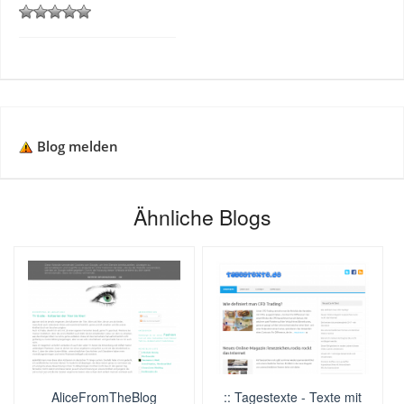
Blog melden
Ähnliche Blogs
AliceFromTheBlog
:: Tagestexte - Texte mit