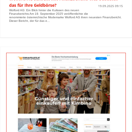
das für Ihre Geldbörse?
19.09.2025 09:15
Wolford AG: Ein Blick hinter die Kulissen des neuen
Finanzberichts Am 19. September 2025 veröffentlichte die
renommierte österreichische Modemarke Wolford AG ihren neuesten Finanzbericht.
Dieser Bericht, der für das e...