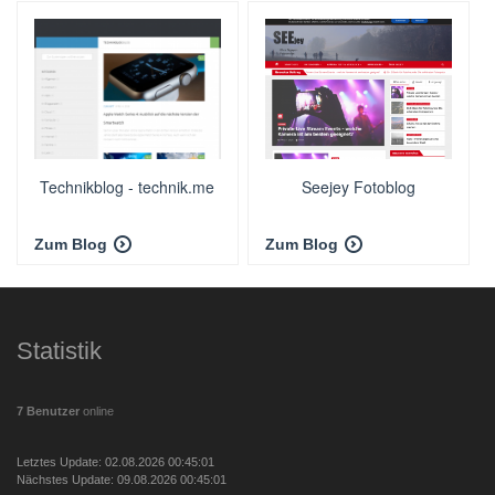
Technikblog - technik.me
Seejey Fotoblog
Zum Blog
Zum Blog
Statistik
7 Benutzer
online
Letztes Update: 02.08.2026 00:45:01
Nächstes Update: 09.08.2026 00:45:01