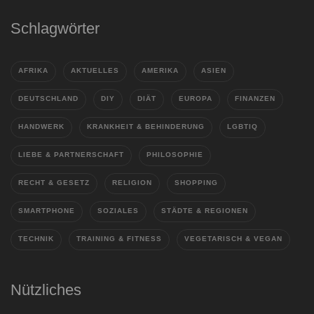
Schlagwörter
AFRIKA
AKTUELLES
AMERIKA
ASIEN
DEUTSCHLAND
DIY
DIÄT
EUROPA
FINANZEN
HANDWERK
KRANKHEIT & BEHINDERUNG
LGBTIQ
LIEBE & PARTNERSCHAFT
PHILOSOPHIE
RECHT & GESETZ
RELIGION
SHOPPING
SMARTPHONE
SOZIALES
STÄDTE & REGIONEN
TECHNIK
TRAINING & FITNESS
VEGETARISCH & VEGAN
Nützliches