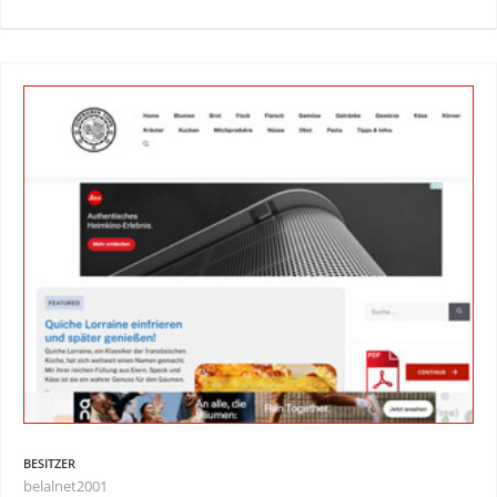
BESITZER
belalnet2001