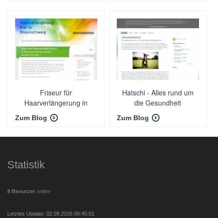
Friseur für
Hatschi - Alles rund um
Haarverlängerung in
die Gesundheit
Braunschweig
Zum Blog
Zum Blog
Statistik
8 Benutzer
online
Letztes Update: 02.08.2026 00:45:01