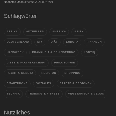
Nächstes Update: 09.08.2026 00:45:01
Schlagwörter
AFRIKA
AKTUELLES
AMERIKA
ASIEN
DEUTSCHLAND
DIY
DIÄT
EUROPA
FINANZEN
HANDWERK
KRANKHEIT & BEHINDERUNG
LGBTIQ
LIEBE & PARTNERSCHAFT
PHILOSOPHIE
RECHT & GESETZ
RELIGION
SHOPPING
SMARTPHONE
SOZIALES
STÄDTE & REGIONEN
TECHNIK
TRAINING & FITNESS
VEGETARISCH & VEGAN
Nützliches