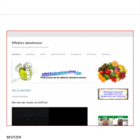
BESITZER