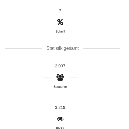
7
Schnitt
Statistik gesamt
2,097
Besucher
3,219
Klicks