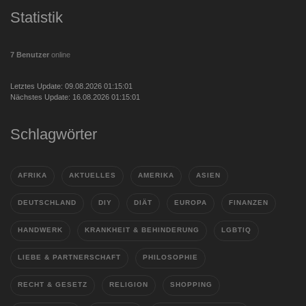
Statistik
7 Benutzer
online
Letztes Update: 09.08.2026 01:15:01
Nächstes Update: 16.08.2026 01:15:01
Schlagwörter
AFRIKA
AKTUELLES
AMERIKA
ASIEN
DEUTSCHLAND
DIY
DIÄT
EUROPA
FINANZEN
HANDWERK
KRANKHEIT & BEHINDERUNG
LGBTIQ
LIEBE & PARTNERSCHAFT
PHILOSOPHIE
RECHT & GESETZ
RELIGION
SHOPPING