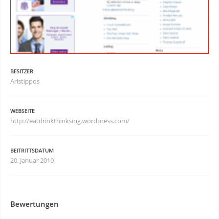
BESITZER
Aristippos
WEBSEITE
http://eatdrinkthinksing.wordpress.com/
BEITRITTSDATUM
20. Januar 2010
Bewertungen