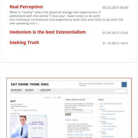
Real Perception
05.02.2015 00:40
What is “reality” when the physical energy one experiences if
addressed with the words “I love you”, have solely to do with
the individual connotation and experience with love and little to do with the
one speaking out t...
Hedonism is the best Existentialism
07.09.2013 15:47
Seeking Truth
31.10.2012 18:31