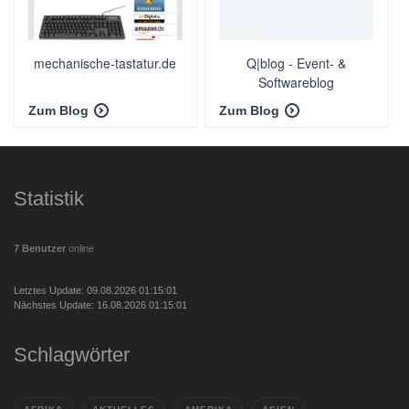
mechanische-tastatur.de
Q|blog - Event- &
Softwareblog
Zum Blog
Zum Blog
Statistik
7 Benutzer
online
Letztes Update: 09.08.2026 01:15:01
Nächstes Update: 16.08.2026 01:15:01
Schlagwörter