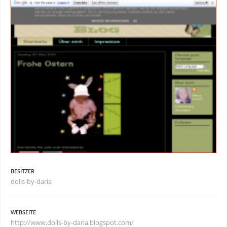
BESITZER
dolls-by-daria
WEBSEITE
http://www.dolls-by-daria.blogspot.com/