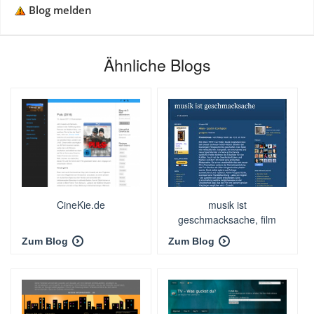
Blog melden
Ähnliche Blogs
CineKie.de
musik ist
geschmacksache, film
auch
Zum Blog
Zum Blog