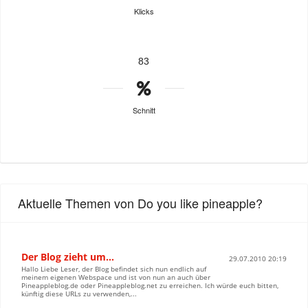
Klicks
83
Schnitt
Aktuelle Themen von Do you like pineapple?
Der Blog zieht um…
29.07.2010 20:19
Hallo Liebe Leser, der Blog befindet sich nun endlich auf
meinem eigenen Webspace und ist von nun an auch über
Pineappleblog.de oder Pineappleblog.net zu erreichen. Ich würde euch bitten,
künftig diese URLs zu verwenden,...