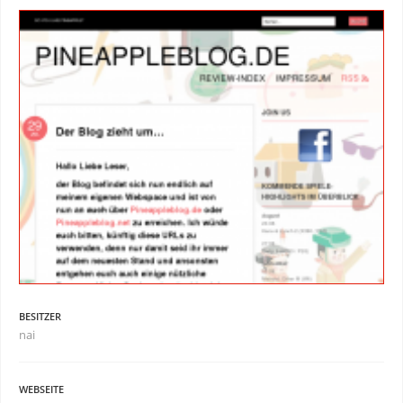
BESITZER
nai
WEBSEITE