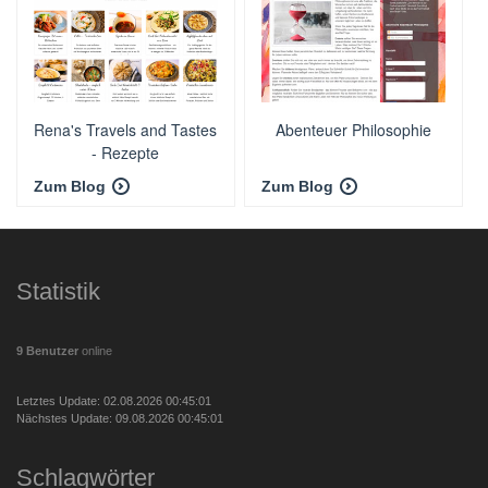
Rena's Travels and Tastes
Abenteuer Philosophie
- Rezepte
Zum Blog
Zum Blog
Statistik
9 Benutzer
online
Letztes Update: 02.08.2026 00:45:01
Nächstes Update: 09.08.2026 00:45:01
Schlagwörter