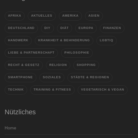
AFRIKA
AKTUELLES
AMERIKA
ASIEN
DEUTSCHLAND
DIY
DIÄT
EUROPA
FINANZEN
HANDWERK
KRANKHEIT & BEHINDERUNG
LGBTIQ
LIEBE & PARTNERSCHAFT
PHILOSOPHIE
RECHT & GESETZ
RELIGION
SHOPPING
SMARTPHONE
SOZIALES
STÄDTE & REGIONEN
TECHNIK
TRAINING & FITNESS
VEGETARISCH & VEGAN
Nützliches
Home