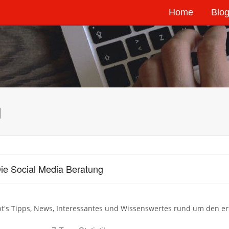
Home
Blog
g
ie Social Media Beratung
bt's Tipps, News, Interessantes und Wissenswertes rund um den er