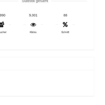
Statistik gesamt
,990
9,001
88
ucher
Klicks
Schnitt