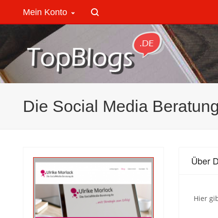
Mein Konto
Die Social Media Beratun
Über D
Hier gi