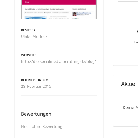
BESITZER
Ulrike Morlock
Be
WEBSEITE
http://die-socialmedia-beratung.de/blog/
BEITRITTSDATUM
Aktuel
28. Februar 2015
Keine A
Bewertungen
Noch ohne Bewertung