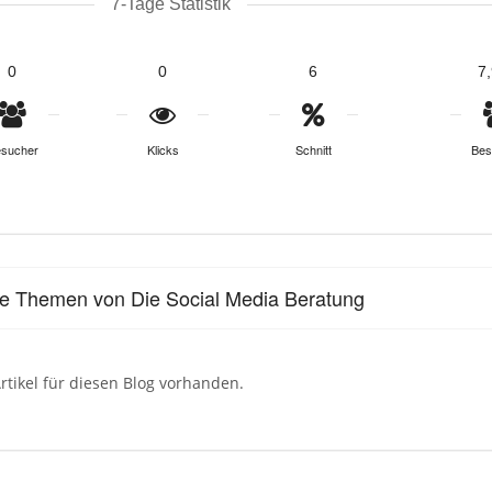
7-Tage Statistik
0
0
6
7
sucher
Klicks
Schnitt
Bes
le Themen von Die Social Media Beratung
rtikel für diesen Blog vorhanden.