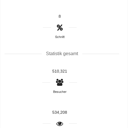
8
Schnitt
Statistik gesamt
510,321
Besucher
534,208