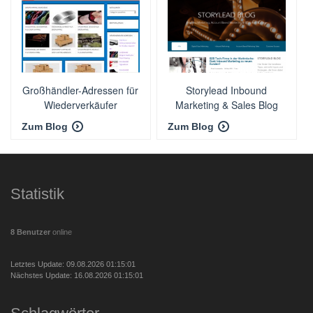
Großhändler-Adressen für
Storylead Inbound
Wiederverkäufer
Marketing & Sales Blog
Zum Blog
Zum Blog
Statistik
8 Benutzer
online
Letztes Update: 09.08.2026 01:15:01
Nächstes Update: 16.08.2026 01:15:01