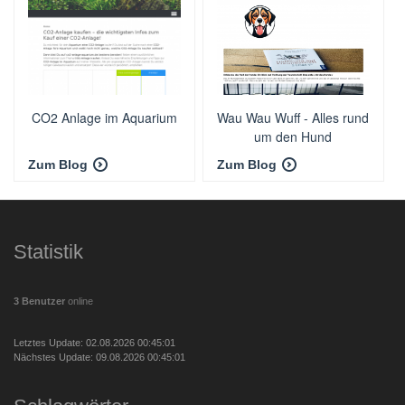
CO2 Anlage im Aquarium
Wau Wau Wuff - Alles rund
um den Hund
Zum Blog
Zum Blog
Statistik
3 Benutzer
online
Letztes Update: 02.08.2026 00:45:01
Nächstes Update: 09.08.2026 00:45:01