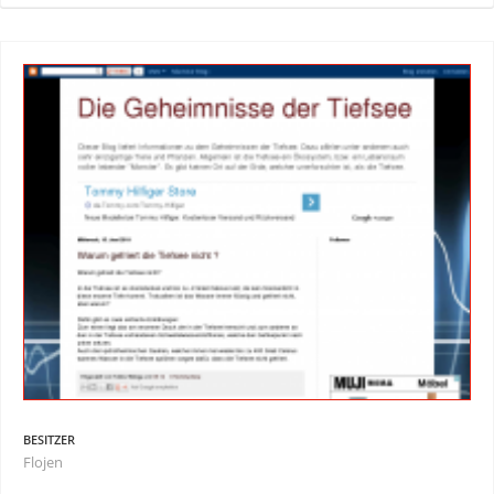
BESITZER
Flojen