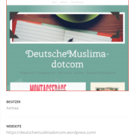
BESITZER
Asmaa
WEBSEITE
https://deutschemuslimadotcom.wordpress.com/