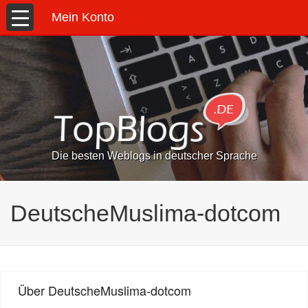
Mein Konto
Die besten Weblogs in deutscher Sprache
DeutscheMuslima-dotcom
Über DeutscheMuslima-dotcom