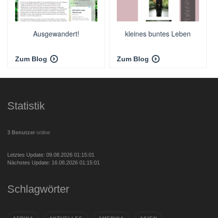
Ausgewandert!
kleines buntes Leben
Zum Blog
Zum Blog
Statistik
3 Benutzer
online
Letztes Update: 09.08.2026 01:15:01
Nächstes Update: 16.08.2026 01:15:01
Schlagwörter