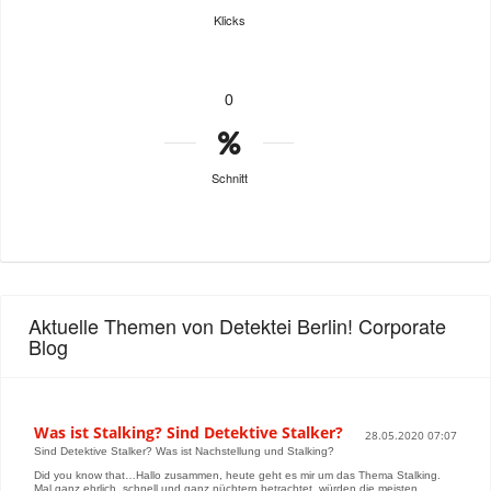
Klicks
0
Schnitt
Aktuelle Themen von Detektei Berlin! Corporate
Blog
Was ist Stalking? Sind Detektive Stalker?
28.05.2020 07:07
Sind Detektive Stalker? Was ist Nachstellung und Stalking?
Did you know that…Hallo zusammen, heute geht es mir um das Thema Stalking.
Mal ganz ehrlich, schnell und ganz nüchtern betrachtet, würden die meisten ...