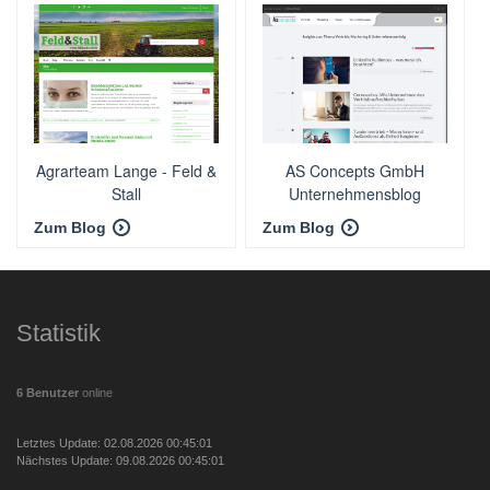
Agrarteam Lange - Feld &
AS Concepts GmbH
Stall
Unternehmensblog
Zum Blog
Zum Blog
Statistik
6 Benutzer
online
Letztes Update: 02.08.2026 00:45:01
Nächstes Update: 09.08.2026 00:45:01