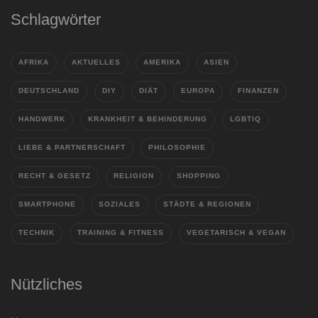
Schlagwörter
AFRIKA
AKTUELLES
AMERIKA
ASIEN
DEUTSCHLAND
DIY
DIÄT
EUROPA
FINANZEN
HANDWERK
KRANKHEIT & BEHINDERUNG
LGBTIQ
LIEBE & PARTNERSCHAFT
PHILOSOPHIE
RECHT & GESETZ
RELIGION
SHOPPING
SMARTPHONE
SOZIALES
STÄDTE & REGIONEN
TECHNIK
TRAINING & FITNESS
VEGETARISCH & VEGAN
Nützliches