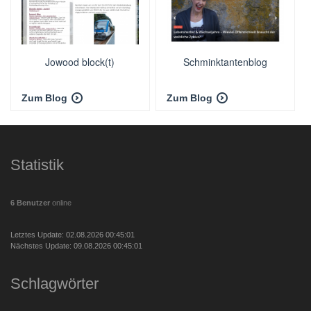
Jowood block(t)
Schminktantenblog
Zum Blog
Zum Blog
Statistik
6 Benutzer
online
Letztes Update: 02.08.2026 00:45:01
Nächstes Update: 09.08.2026 00:45:01
Schlagwörter