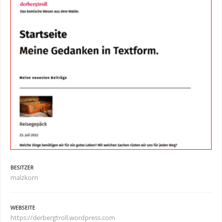
BESITZER
malzkorn
WEBSEITE
https://derbergtroll.wordpress.com