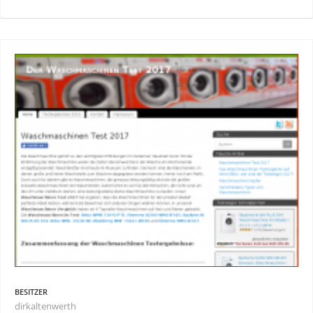
BESITZER
dirkaltenwerth