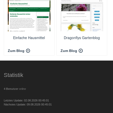
Einfache Hausmittel
Dragonflys Gartenblog
Zum Blog
Zum Blog
Statistik
4 Benutzer
online
Letztes Update: 02.08.2026 00:45:01
Nächstes Update: 09.08.2026 00:45:01