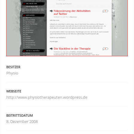
BESITZER
Physio
WEBSEITE
http://www.physiotherapeuten.wordpress.de
BEITRITTSDATUM
8. Dezember 2008