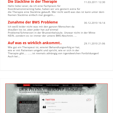
Die Slackline in der Therapie
11.03.2011 12:30
Hallo liebe Leser, da ich eine Fachpraxis für
Koordinationstraining habe, haben wir uns gestern extra für
die Therapie eine Slackline gekauft. Wer nicht weiß was das ist kann unter dem
Namen Slackline einfach mal googeln...
Zunahme der BWS Probleme
30.12.2010 16:14
Ich weiß leider nicht was mit den ganzen Menschen da
draußen los ist, aber jeder hat auf einmal
Probleme/Schmerzen in der Brustwirbelsäule. Unzwar nicht in der Mitte-
NEIN..sondern es ist immer der untere BWS Abschnitt. ...
Auf was es wirklich ankommt..
29.11.2010 21:06
Wie gut ein Therapeut ist, wieviel Behandlungserfolg er hat,
wie er mit Patienten umgeht und spricht, wie er sich in der
Therapie gibt…. …….ist niemals abhängig von irgendwelchen Fortbildungen!
Auch kei...