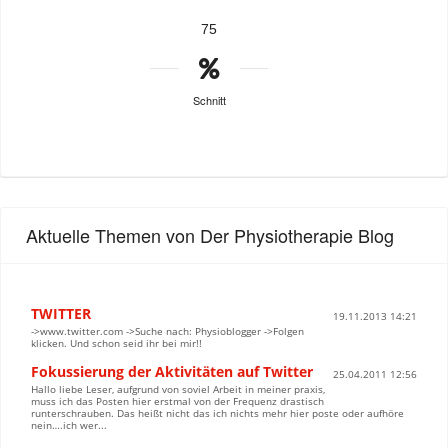
75
Schnitt
Aktuelle Themen von Der Physiotherapie Blog
TWITTER
19.11.2013 14:21
->www.twitter.com ->Suche nach: Physioblogger ->Folgen
klicken. Und schon seid ihr bei mir!!
Fokussierung der Aktivitäten auf Twitter
25.04.2011 12:56
Hallo liebe Leser, aufgrund von soviel Arbeit in meiner praxis,
muss ich das Posten hier erstmal von der Frequenz drastisch
runterschrauben. Das heißt nicht das ich nichts mehr hier poste oder aufhöre
nein….ich wer...