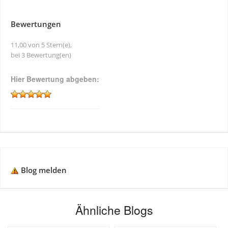
Bewertungen
11,00 von 5 Stern(e),
bei 3 Bewertung(en)
Hier Bewertung abgeben:
Blog melden
Ähnliche Blogs