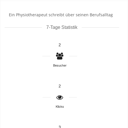
Ein Physiotherapeut schreibt über seinen Berufsalltag
7-Tage Statistik
2
Besucher
2
Klicks
3