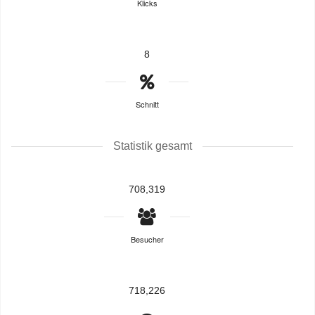
Klicks
8
Schnitt
Statistik gesamt
708,319
Besucher
718,226