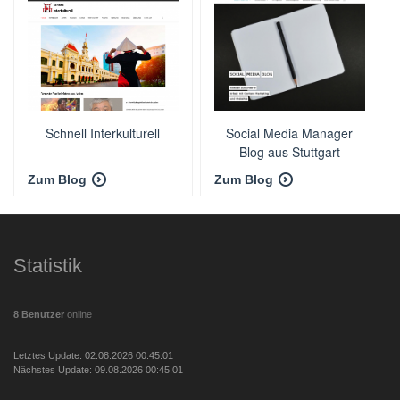
Schnell Interkulturell
Social Media Manager
Blog aus Stuttgart
Zum Blog
Zum Blog
Statistik
8 Benutzer
online
Letztes Update: 02.08.2026 00:45:01
Nächstes Update: 09.08.2026 00:45:01